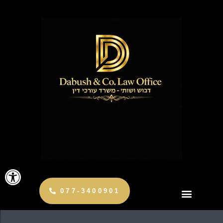
פתח
077-3400901