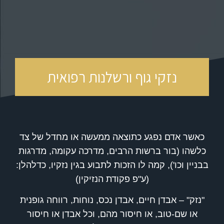
נזקי גוף ורשלנות רפואית
כאשר אדם נפגע כתוצאה ממעשה או מחדל של צד
כלשהו (בור ברשות הרבים, מדרכה עקומה, מדרגות
בבניין וכו'), קמה לו הזכות לתבוע בגין נזקיו, כדלהלן:
(ע"פ פקודת הנזיקין)
"נזק" – אבדן חיים, אבדן נכס, נוחות, רווחה גופנית
או שם-טוב, או חיסור מהם, וכל אבדן או חיסור