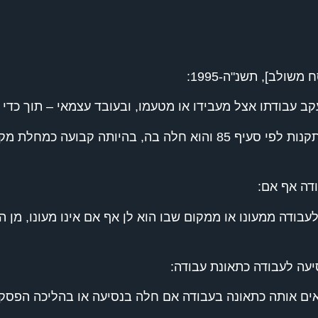
ולב], תשנ"ה-1995:
קב עבודתו אצל מעבידו או מטעמו, ובעובד עצמאי – תוך כדי 
"מחלת מקצוע" – מחלה שנקבעה כמחלת מקצוע בתקנות לפי סעיף 85 והוא
ודה אף אם:
לעבודה ממעונו או ממקום שבו הוא לן אף אם אינו מעונו, מן
עה לעבודה כתאונת עבודה:
רואים אותה כתאונה בעבודה אם חלה בנסיעה או בהליכה הפ