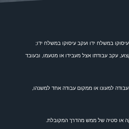
עיסוקו במשלח ידו ועקב עיסוקו במשלח ידו;
 חלה בה, בהיותה קבועה כמחלת מקצוע, עקב עבודתו אצל מעבידו או מטעמו, ובעובד
 העבודה למעונו או ממקום עבודה אחד למשנהו,
סקה או סטיה של ממש מהדרך המקובלת.