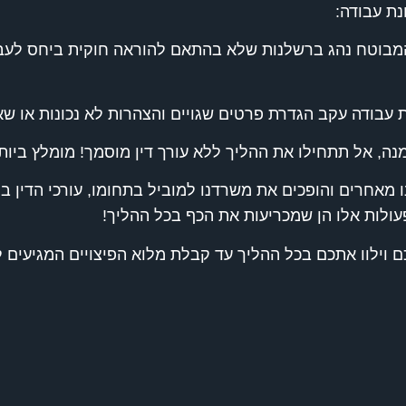
נת עבודה:
המבוטח נהג ברשלנות שלא בהתאם להוראה חוקית ביחס לעבו
ת עבודה עקב הגדרת פרטים שגויים והצהרות לא נכונות או שא
, אל תתחילו את ההליך ללא עורך דין מוסמך! מומלץ ביותר
חרים והופכים את משרדנו למוביל בתחומו, עורכי הדין במש
ולות אלו הן שמכריעות את הכף בכל ההליך!
כם וילוו אתכם בכל ההליך עד קבלת מלוא הפיצויים המגיעים לכ