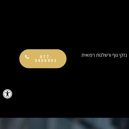
נזקי גוף ורשלנות רפואית
077-
3400901
פתח