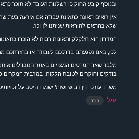
ובנוסף קובע החוק כי רשלנות העובד לא תוכר כתאו
אין רואים תאונה כתאונת עבודה אם אירעה בעת ש
שלא בהתאם להוראות שניתנו לו וכו'.
המדרון הוא חלקלק ותאונות רבות לא הוכרו כתאונו
לכן, באם נפגעתם בדרככם לעבודה או בחזרתכם ממנה
מלבד שאר הפרטים המצויים באתר המבדלים אותנו מא
בודקים וחוקרים לטובת הלקוח. במרבית המקרים פע
משרד עורכי דין דבוש ושות' ישמרו היטב על זכויותי
גוגל
הורד